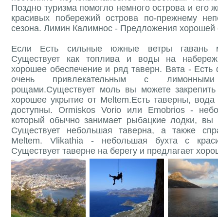
Поздно туризма помогло немного острова и его ж
красивых побережий острова по-прежнему неп
сезона. Лимин Калимнос - Предложения хорошей
Если Есть сильные южные ветры гавань м
Существует как топлива и воды на набереж
хорошее обеспечение и ряд таверн. Вата - Есть
очень привлекательным с лимонным
рощами.Существует моль вы можете закрепить
хорошее укрытие от Meltem.Есть таверны, вода
доступны. Ormiskos Vorio или Emobrios - неб
который обычно занимает рыбацкие лодки, вы 
Существует небольшая таверна, а также спр
Meltem. Vlikathia - небольшая бухта с кра
Существует таверне на берегу и предлагает хоро